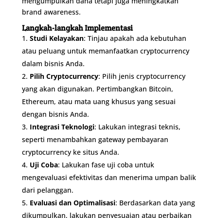
mengumpulkan dana tetapi juga meningkatkan
brand awareness.
Langkah-langkah Implementasi
Studi Kelayakan
: Tinjau apakah ada kebutuhan
atau peluang untuk memanfaatkan cryptocurrency
dalam bisnis Anda.
Pilih Cryptocurrency
: Pilih jenis cryptocurrency
yang akan digunakan. Pertimbangkan Bitcoin,
Ethereum, atau mata uang khusus yang sesuai
dengan bisnis Anda.
Integrasi Teknologi
: Lakukan integrasi teknis,
seperti menambahkan gateway pembayaran
cryptocurrency ke situs Anda.
Uji Coba
: Lakukan fase uji coba untuk
mengevaluasi efektivitas dan menerima umpan balik
dari pelanggan.
Evaluasi dan Optimalisasi
: Berdasarkan data yang
dikumpulkan, lakukan penyesuaian atau perbaikan