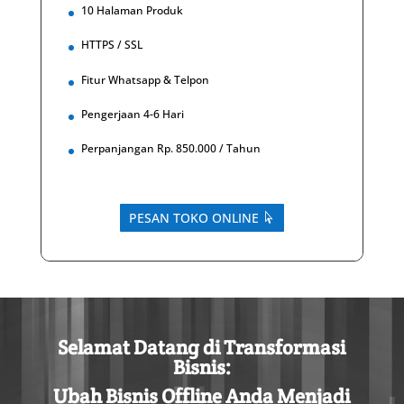
10 Halaman Produk
HTTPS / SSL
Fitur Whatsapp & Telpon
Pengerjaan 4-6 Hari
Perpanjangan Rp. 850.000 / Tahun
PESAN TOKO ONLINE
Selamat
Datang
di
Transformasi
Bisnis
:
Ubah
Bisnis
Offline
Anda
Menjadi