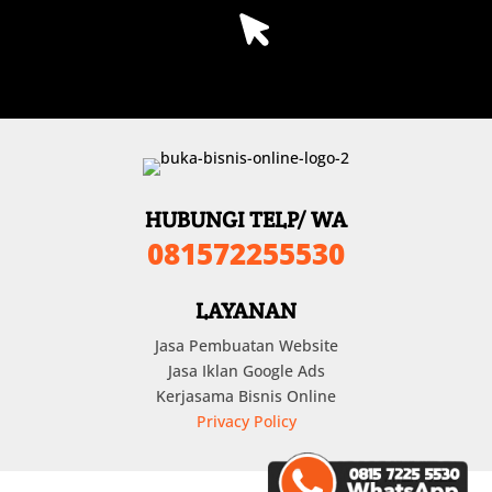
HUBUNGI TELP/ WA
081572255530
LAYANAN
Jasa Pembuatan Website
Jasa Iklan Google Ads
Kerjasama Bisnis Online
Privacy Policy