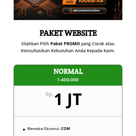
PAKET WEBSITE
Silahkan Pilih
Paket PROMO
yang Cocok atau
Konsultasikan Kebutuhan Anda Kepada Kami.
NORMAL
1.400.000
1 JT
Rp.
Memakai Ekstensi
.COM