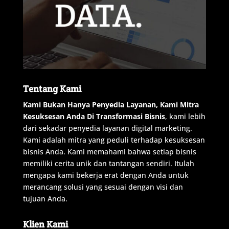
Tentang Kami
Kami
Bukan
Hanya
Penyedia
Layanan
,
Kami
Mitra
Kesuksesan
Anda
Di
Transformasi
Bisnis
,
kami
lebih
dari
sekadar
penyedia
layanan
digital
marketing
.
Kami
adalah
mitra
yang
peduli
terhadap
kesuksesan
bisnis
Anda
.
Kami
memahami
bahwa
setiap
bisnis
memiliki
cerita
unik
dan
tantangan
sendiri
.
Itulah
mengapa
kami
bekerja
erat
dengan
Anda
untuk
merancang
solusi
yang
sesuai
dengan
visi
dan
tujuan
Anda
.
Klien Kami