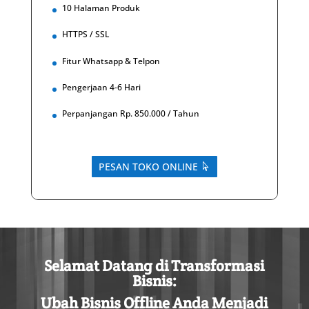
10 Halaman Produk
HTTPS / SSL
Fitur Whatsapp & Telpon
Pengerjaan 4-6 Hari
Perpanjangan Rp. 850.000 / Tahun
PESAN TOKO ONLINE
Selamat
Datang
di
Transformasi
Bisnis
:
Ubah
Bisnis
Offline
Anda
Menjadi