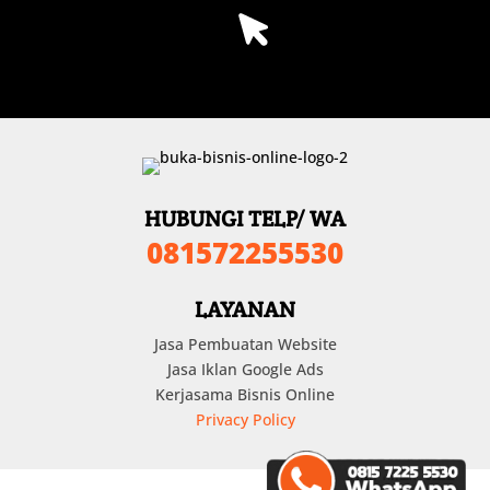
HUBUNGI TELP/ WA
081572255530
LAYANAN
Jasa Pembuatan Website
Jasa Iklan Google Ads
Kerjasama Bisnis Online
Privacy Policy