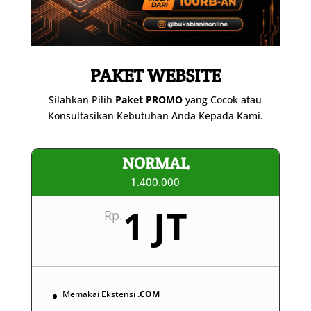
PAKET WEBSITE
Silahkan Pilih
Paket PROMO
yang Cocok atau
Konsultasikan Kebutuhan Anda Kepada Kami.
NORMAL
1.400.000
1 JT
Rp.
Memakai Ekstensi
.COM