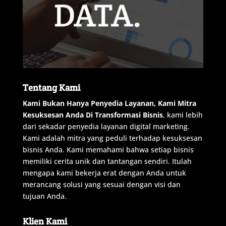
Tentang Kami
Kami
Bukan
Hanya
Penyedia
Layanan
,
Kami
Mitra
Kesuksesan
Anda
Di
Transformasi
Bisnis
,
kami
lebih
dari
sekadar
penyedia
layanan
digital
marketing
.
Kami
adalah
mitra
yang
peduli
terhadap
kesuksesan
bisnis
Anda
.
Kami
memahami
bahwa
setiap
bisnis
memiliki
cerita
unik
dan
tantangan
sendiri
.
Itulah
mengapa
kami
bekerja
erat
dengan
Anda
untuk
merancang
solusi
yang
sesuai
dengan
visi
dan
tujuan
Anda
.
Klien Kami